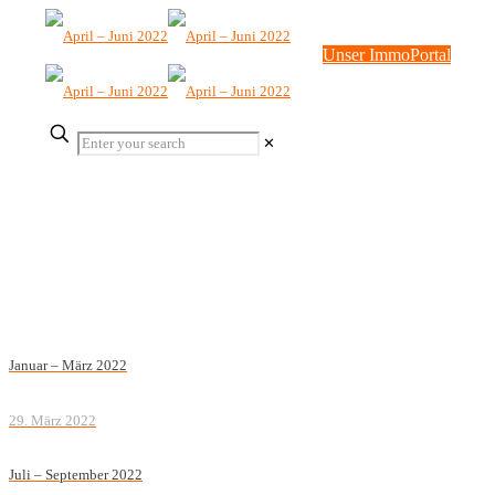
Unser ImmoPortal
✕
Januar – März 2022
29. März 2022
Juli – September 2022