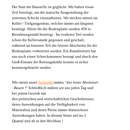
Der Start der Baustelle ist geglückt. Wir haben etwas
Zeit benötigt, um die statische Ausgestaltung der
untersten Schicht einzuarbeiten. Wir stecken mitten im
Keller / Tiefgaragenbau, welcher immer am längsten
benötigt. Allein für die Bodenplatte werden 450 to
Bewehrungsstahl benötigt . Im vorderen Teil werden
schon die Kellerwände gegossen und geschalt,
während im hinteren Teil die letzten Abschnitte für die
Bodenplatte vorbereitet werden. Ein Krankletterer hat
uns noch einen Schreckmoment besorgt und durch den
Groß-Einsatz der Rettungskräfte konnte er sicher
heruntergebracht werden.
Wie meint unser
Architekt
immer, "
das letzte Abenteuer
- Bauen !
" Schließlich mühen wir uns jeden Tag und
bei jedem Gewerk mit
den politischen und wirtschaftlichen Geschehnissen,
deren Auswirkungen auf die Verfügbarkeit von
Materialien und deren Preise immer drastischerer
Auswirkungen haben. In diesem Sinne auf ins 2.
Quartal und ab in den Hochbau !