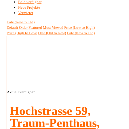
Bald verfügbar
Neue Projekte
Vermietet
Date (New to Old)
Default Order
Featured
Most Viewed
Price (Low to High)
Price (High to Low)
Date (Old to New)
Date (New to Old)
Aktuell verfügbar
Hochstrasse 59,
Traum-Penthaus,