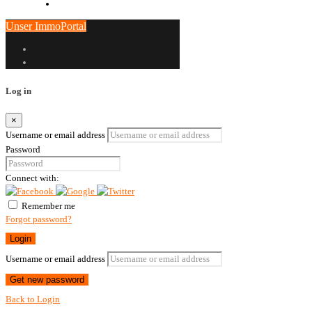
Unser ImmoPortal
Log in
×
Username or email address
Password
Connect with:
Remember me
Forgot password?
Login
Username or email address
Get new password
Back to Login