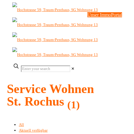
Unser ImmoPortal
✕
Service Wohnen
St. Rochus
(1)
All
Aktuell verfügbar