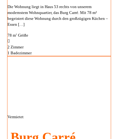
Die Wohnung liegt in Haus 53 rechts von unserem
modernstem Wohnquartier, das Burg Carré. Mit 78 m²
begeistert diese Wohnung durch den großzügigen Küchen –
Essen
[…]
78 m
Größe
2
2
Zimmer
1
Badezimmer
Vermietet
Burg Carré,