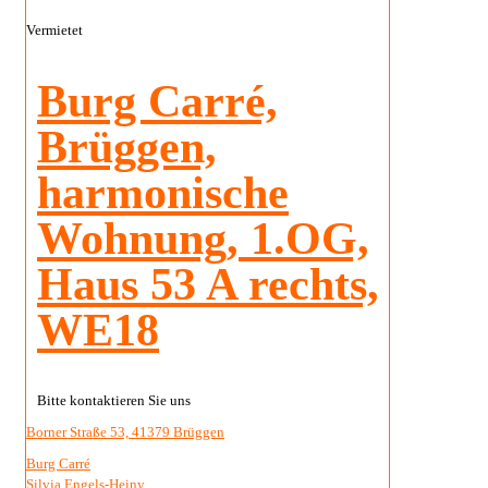
Vermietet
Burg Carré,
Brüggen,
harmonische
Wohnung, 1.OG,
Haus 53 A rechts,
WE18
Bitte kontaktieren Sie uns
Borner Straße 53, 41379 Brüggen
Burg Carré
Silvia Engels-Heiny