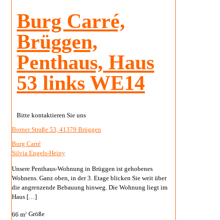
Burg Carré,
Brüggen,
Penthaus, Haus
53 links WE14
Bitte kontaktieren Sie uns
Borner Straße 53, 41379 Brüggen
Burg Carré
Silvia Engels-Heiny
Unsere Penthaus-Wohnung in Brüggen ist gehobenes
Wohnens. Ganz oben, in der 3. Etage blicken Sie weit über
die angrenzende Bebauung hinweg. Die Wohnung liegt im
Haus
[…]
66 m
Größe
2