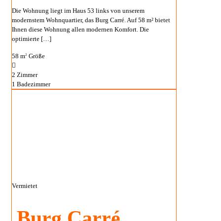
Die Wohnung liegt im Haus 53 links von unserem
modernstem Wohnquartier, das Burg Carré. Auf 58 m² bietet
Ihnen diese Wohnung allen modernen Komfort. Die
optimierte
[…]
58 m
Größe
2
2
Zimmer
1
Badezimmer
Vermietet
Burg Carré,