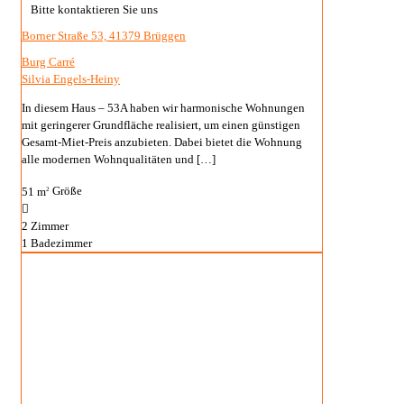
Bitte kontaktieren Sie uns
Borner Straße 53, 41379 Brüggen
Burg Carré
Silvia Engels-Heiny
In diesem Haus – 53A haben wir harmonische Wohnungen
mit geringerer Grundfläche realisiert, um einen günstigen
Gesamt-Miet-Preis anzubieten. Dabei bietet die Wohnung
alle modernen Wohnqualitäten und
[…]
51 m
Größe
2
2
Zimmer
1
Badezimmer