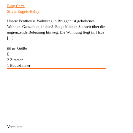
Burg Carré
Silvia Engels-Heiny
Unsere Penthouse-Wohnung in Brüggen ist gehobenes
Wohnen. Ganz oben, in der 3. Etage blicken Sie weit über die
angrenzende Bebauung hinweg. Die Wohnung liegt im Haus
[…]
66 m
Größe
2
2
Zimmer
1
Badezimmer
Vermietet