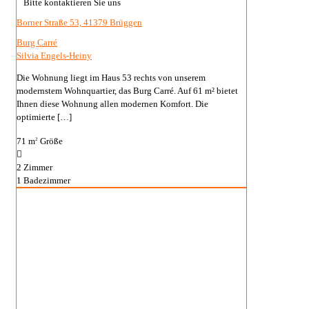
Bitte kontaktieren Sie uns
Borner Straße 53, 41379 Brüggen
Burg Carré
Silvia Engels-Heiny
Die Wohnung liegt im Haus 53 rechts von unserem
modernstem Wohnquartier, das Burg Carré. Auf 61 m² bietet
Ihnen diese Wohnung allen modernen Komfort. Die
optimierte
[…]
71 m
Größe
2
2
Zimmer
1
Badezimmer