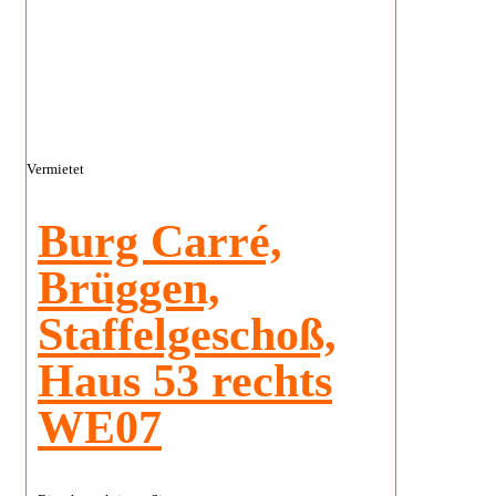
Vermietet
Burg Carré,
Brüggen,
Staffelgeschoß,
Haus 53 rechts
WE07