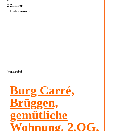
2
Zimmer
1
Badezimmer
Vermietet
Burg Carré,
Brüggen,
gemütliche
Wohnung, 2.OG,