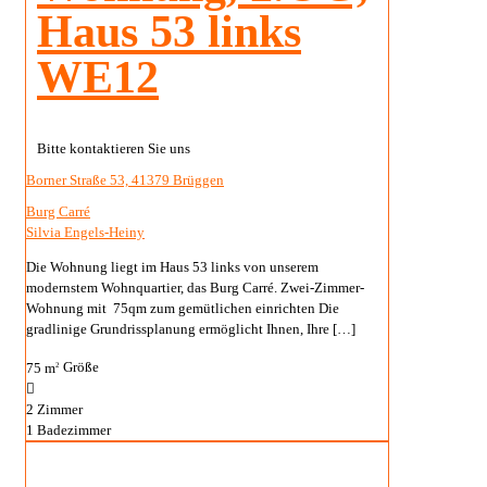
Haus 53 links
WE12
Bitte kontaktieren Sie uns
Borner Straße 53, 41379 Brüggen
Burg Carré
Silvia Engels-Heiny
Die Wohnung liegt im Haus 53 links von unserem
modernstem Wohnquartier, das Burg Carré. Zwei-Zimmer-
Wohnung mit 75qm zum gemütlichen einrichten Die
gradlinige Grundrissplanung ermöglicht Ihnen, Ihre
[…]
75 m
Größe
2
2
Zimmer
1
Badezimmer