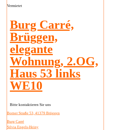
Vermietet
Burg Carré,
Brüggen,
elegante
Wohnung, 2.OG,
Haus 53 links
WE10
Bitte kontaktieren Sie uns
Borner Straße 53, 41379 Brüggen
Burg Carré
Silvia Engels-Heiny