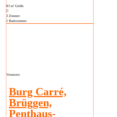
83 m
Größe
2
3
Zimmer
1
Badezimmer
Vermietet
Burg Carré,
Brüggen,
Penthaus-