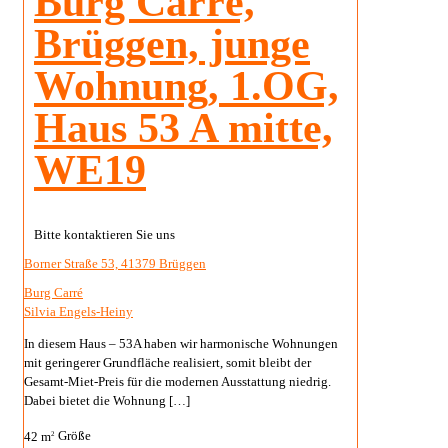
Burg Carré,
Brüggen, junge
Wohnung, 1.OG,
Haus 53 A mitte,
WE19
Bitte kontaktieren Sie uns
Borner Straße 53, 41379 Brüggen
Burg Carré
Silvia Engels-Heiny
In diesem Haus – 53A haben wir harmonische Wohnungen
mit geringerer Grundfläche realisiert, somit bleibt der
Gesamt-Miet-Preis für die modernen Ausstattung niedrig.
Dabei bietet die Wohnung
[…]
42 m
Größe
2