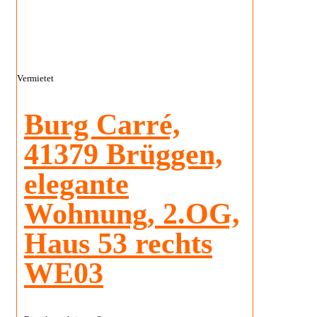
Vermietet
Burg Carré,
41379 Brüggen,
elegante
Wohnung, 2.OG,
Haus 53 rechts
WE03