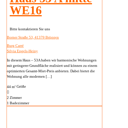
WE16
Bitte kontaktieren Sie uns
Borner Straße 53, 41379 Brüggen
Burg Carré
Silvia Engels-Heiny
In diesem Haus – 53A haben wir harmonische Wohnungen
mit geringerer Grundfläche realisiert und können zu einem
optimierten Gesamt-Miet-Preis anbieten. Dabei bietet die
Wohnung alle modernen
[…]
44 m
Größe
2
2
Zimmer
1
Badezimmer