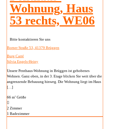
Wohnung, Haus
53 rechts, WE06
Bitte kontaktieren Sie uns
Borner Straße 53, 41379 Brüggen
Burg Carré
Silvia Engels-Heiny
Unsere Penthaus-Wohnung in Brüggen ist gehobenes
Wohnen. Ganz oben, in der 3. Etage blicken Sie weit über die
angrenzende Bebauung hinweg. Die Wohnung liegt im Haus
[…]
66 m
Größe
2
2
Zimmer
1
Badezimmer