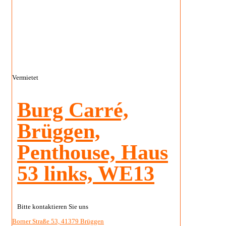
Vermietet
Burg Carré,
Brüggen,
Penthouse, Haus
53 links, WE13
Bitte kontaktieren Sie uns
Borner Straße 53, 41379 Brüggen