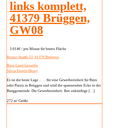
links komplett,
41379 Brüggen,
GW08
3.014€
/ pro Monat für brutto Fläche
Borner Straße 53, 41379 Brüggen
Burg Carré Gewerbe
Silvia Engels-Heiny
Es ist die beste Lage… …für eine Gewerbeeinheit für Büro
oder Praxis in Brüggen und wird die spannendste Ecke in der
Burggemeinde. Die Gewerbeeinheit: Ihre zukünftige
[…]
272 m
Größe
2