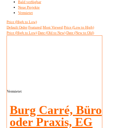
Bald verfügbar
Neue Projekte
Vermietet
Price (High to Low)
Default Order
Featured
Most Viewed
Price (Low to High)
Price (High to Low)
Date (Old to New)
Date (New to Old)
Vermietet
Burg Carré, Büro
oder Praxis, EG