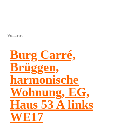
Vermietet
Burg Carré,
Brüggen,
harmonische
Wohnung, EG,
Haus 53 A links
WE17