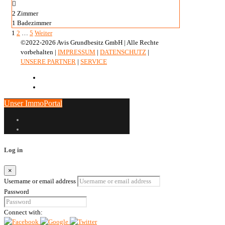
2
Zimmer
1
Badezimmer
1
2
…
5
Weiter
©2022-2026 Avis Grundbesitz GmbH | Alle Rechte
vorbehalten |
IMPRESSUM
|
DATENSCHUTZ
|
UNSERE PARTNER
|
SERVICE
Unser ImmoPortal
Log in
×
Username or email address
Password
Connect with: