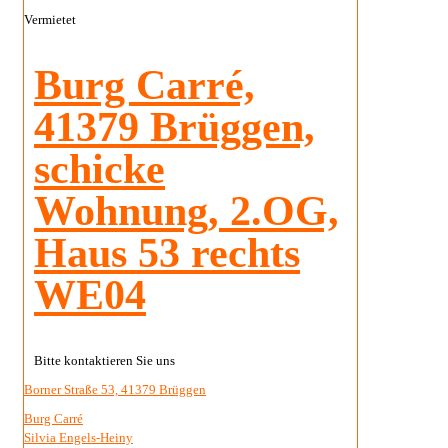
Vermietet
Burg Carré,
41379 Brüggen,
schicke
Wohnung, 2.OG,
Haus 53 rechts
WE04
Bitte kontaktieren Sie uns
Borner Straße 53, 41379 Brüggen
Burg Carré
Silvia Engels-Heiny