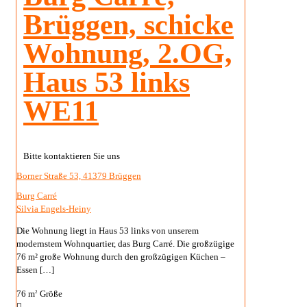
Brüggen, schicke
Wohnung, 2.OG,
Haus 53 links
WE11
Bitte kontaktieren Sie uns
Borner Straße 53, 41379 Brüggen
Burg Carré
Silvia Engels-Heiny
Die Wohnung liegt in Haus 53 links von unserem
modernstem Wohnquartier, das Burg Carré. Die großzügige
76 m² große Wohnung durch den großzügigen Küchen –
Essen
[…]
76 m
Größe
2