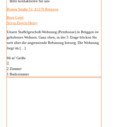
Bitte kontaktieren Sie uns
Borner Straße 53, 41379 Brüggen
Burg Carré
Silvia Engels-Heiny
Unsere Staffelgeschoß-Wohnung (Penthouse) in Brüggen ist
gehobenes Wohnen. Ganz oben, in der 3. Etage blicken Sie
weit über die angrenzende Bebauung hinweg. Die Wohnung
liegt im
[…]
66 m
Größe
2
2
Zimmer
1
Badezimmer