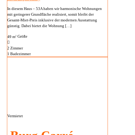
In diesem Haus – 53A haben wir harmonische Wohnungen
mit geringerer Grundfläche realisiert, somit bleibt der
Gesamt-Miet-Preis inklusive der modernen Ausstattung
günstig. Dabei bietet die Wohnung
[…]
49 m
Größe
2
2
Zimmer
1
Badezimmer
Vermietet