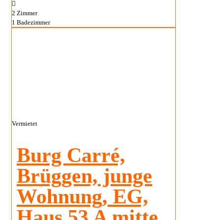
2
Zimmer
1
Badezimmer
Vermietet
Burg Carré,
Brüggen, junge
Wohnung, EG,
Haus 53 A mitte