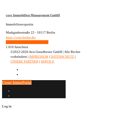
core Immobilien Management GmbH
Immobilienexpertin
Markgrafenstraße 22 - 10117 Berlin
https://core-berlin.de/
Weitere Wohnungen / Gewerbe
1.610 Ansichten
©2022-2026 Avis Grundbesitz GmbH | Alle Rechte
vorbehalten |
IMPRESSUM
|
DATENSCHUTZ
|
UNSERE PARTNER
|
SERVICE
Unser ImmoPortal
Log in