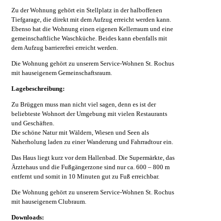
Zu der Wohnung gehört ein Stellplatz in der halboffenen
Tiefgarage, die direkt mit dem Aufzug erreicht werden kann.
Ebenso hat die Wohnung einen eigenen Kellerraum und eine
gemeinschaftliche Waschküche. Beides kann ebenfalls mit
dem Aufzug barrierefrei erreicht werden.
Die Wohnung gehört zu unserem Service-Wohnen St. Rochus
mit hauseigenem Gemeinschaftsraum.
Lagebeschreibung:
Zu Brüggen muss man nicht viel sagen, denn es ist der
beliebteste Wohnort der Umgebung mit vielen Restaurants
und Geschäften.
Die schöne Natur mit Wäldern, Wiesen und Seen als
Naherholung laden zu einer Wanderung und Fahrradtour ein.
Das Haus liegt kurz vor dem Hallenbad. Die Supermärkte, das
Ärztehaus und die Fußgängerzone sind nur ca. 600 – 800 m
entfernt und somit in 10 Minuten gut zu Fuß erreichbar.
Die Wohnung gehört zu unserem Service-Wohnen St. Rochus
mit hauseigenem Clubraum.
Downloads: