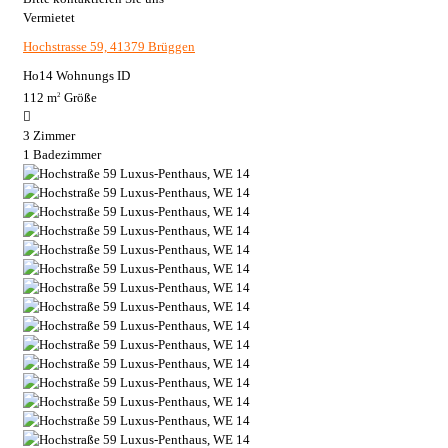
Vermietet
Hochstrasse 59, 41379 Brüggen
Ho14
Wohnungs ID
112 m
Größe
2
3
Zimmer
1
Badezimmer