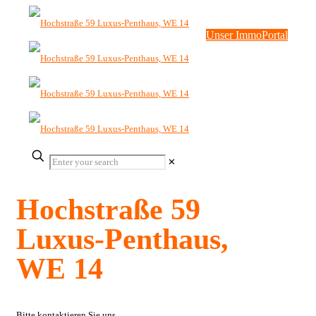
Unser ImmoPortal
✕
Hochstraße 59
Luxus-Penthaus,
WE 14
Bitte kontaktieren Sie uns