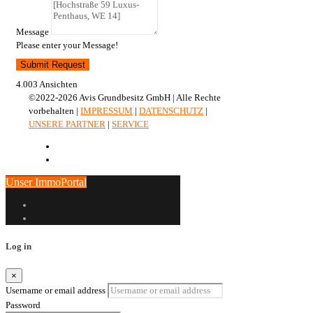
Message
Please enter your Message!
Submit Request
4.003 Ansichten
©2022-2026 Avis Grundbesitz GmbH | Alle Rechte
vorbehalten |
IMPRESSUM
|
DATENSCHUTZ
|
UNSERE PARTNER
|
SERVICE
Unser ImmoPortal
Log in
×
Username or email address
Password