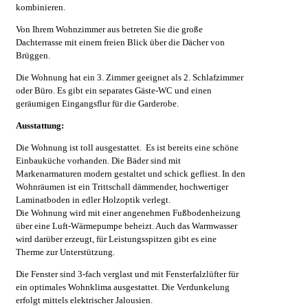
kombinieren.
Von Ihrem Wohnzimmer aus betreten Sie die große
Dachterrasse mit einem freien Blick über die Dächer von
Brüggen.
Die Wohnung hat ein 3. Zimmer geeignet als 2. Schlafzimmer
oder Büro. Es gibt ein separates Gäste-WC und einen
geräumigen Eingangsflur für die Garderobe.
Ausstattung:
Die Wohnung ist toll ausgestattet. Es ist bereits eine schöne
Einbauküche vorhanden. Die Bäder sind mit
Markenarmaturen modern gestaltet und schick gefliest. In den
Wohnräumen ist ein Trittschall dämmender, hochwertiger
Laminatboden in edler Holzoptik verlegt.
Die Wohnung wird mit einer angenehmen Fußbodenheizung
über eine Luft-Wärmepumpe beheizt. Auch das Warmwasser
wird darüber erzeugt, für Leistungsspitzen gibt es eine
Therme zur Unterstützung.
Die Fenster sind 3-fach verglast und mit Fensterfalzlüfter für
ein optimales Wohnklima ausgestattet. Die Verdunkelung
erfolgt mittels elektrischer Jalousien.