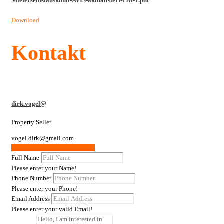
Mieterselbstauskunft-AVIS-aktualisiert-CM-1.pdf
Download
Kontakt
dirk.vogel@
Property Seller
vogel.dirk@gmail.com
Weitere Wohnungen / Gewerbe
Full Name
Please enter your Name!
Phone Number
Please enter your Phone!
Email Address
Please enter your valid Email!