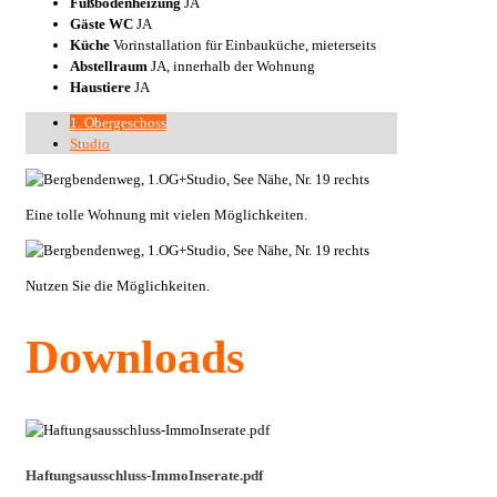
Fußbodenheizung
JA
Gäste WC
JA
Küche
Vorinstallation für Einbauküche, mieterseits
Abstellraum
JA, innerhalb der Wohnung
Haustiere
JA
1. Obergeschoss
Studio
Eine tolle Wohnung mit vielen Möglichkeiten.
Nutzen Sie die Möglichkeiten.
Downloads
Haftungsausschluss-ImmoInserate.pdf