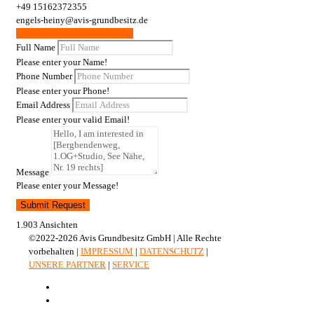
+49 15162372355
engels-heiny@avis-grundbesitz.de
Weitere Wohnungen / Gewerbe
Full Name
Please enter your Name!
Phone Number
Please enter your Phone!
Email Address
Please enter your valid Email!
Message
Please enter your Message!
Submit Request
1.903 Ansichten
©2022-2026 Avis Grundbesitz GmbH | Alle Rechte
vorbehalten |
IMPRESSUM
|
DATENSCHUTZ
|
UNSERE PARTNER
|
SERVICE