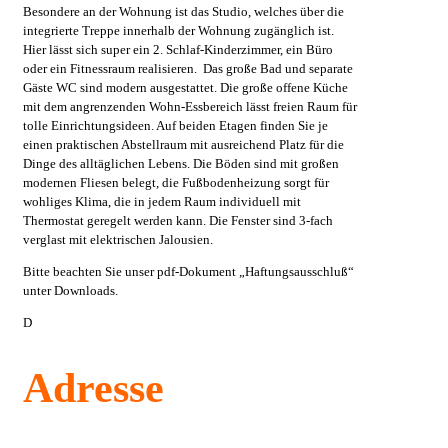
Besondere an der Wohnung ist das Studio, welches über die
integrierte Treppe innerhalb der Wohnung zugänglich ist.
Hier lässt sich super ein 2. Schlaf-Kinderzimmer, ein Büro
oder ein Fitnessraum realisieren. Das große Bad und separate
Gäste WC sind modern ausgestattet. Die große offene Küche
mit dem angrenzenden Wohn-Essbereich lässt freien Raum für
tolle Einrichtungsideen. Auf beiden Etagen finden Sie je
einen praktischen Abstellraum mit ausreichend Platz für die
Dinge des alltäglichen Lebens. Die Böden sind mit großen
modernen Fliesen belegt, die Fußbodenheizung sorgt für
wohliges Klima, die in jedem Raum individuell mit
Thermostat geregelt werden kann. Die Fenster sind 3-fach
verglast mit elektrischen Jalousien.
Bitte beachten Sie unser pdf-Dokument „Haftungsausschluß“
unter Downloads.
D
Adresse