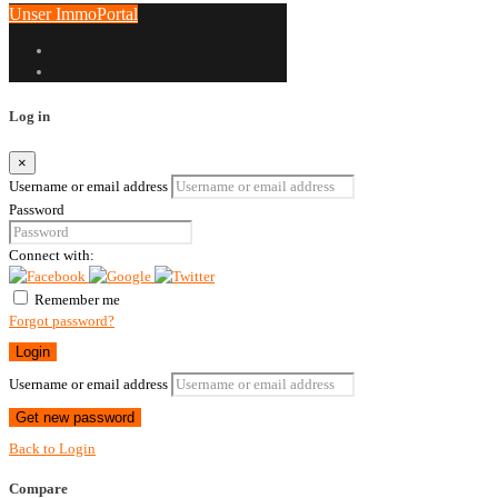
Unser ImmoPortal
Log in
×
Username or email address
Password
Connect with:
Remember me
Forgot password?
Login
Username or email address
Get new password
Back to Login
Compare