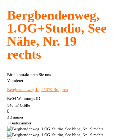
Bergbendenweg,
1.OG+Studio, See
Nähe, Nr. 19
rechts
Bitte kontaktieren Sie uns
Vermietet
Bergbendenweg 19, 41379 Brüggen
Be04
Wohnungs ID
140 m
Größe
2
3
Zimmer
1
Badezimmer