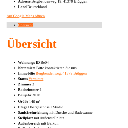
Adresse
Bergbendenweg 19, 41379 Brüggen
Land
Deutschland
Auf Google Maps öffnen
Übersicht
Übersicht
Wohnungs ID
Be04
Nettomiete
Bitte kontaktieren Sie uns
Immobilie
Bergbendenweg, 41379 Brüggen
Status
Vermietet
Zimmer
3
Badezimmer
1
Baujahr
2016
Größe
140 m
2
Etage
Obergeschoss + Studio
Sanitäreinrichtung
mit Dusche und Badewanne
Stellplatz
mit Außenstellplatz
Außenbereich
mit Balkon