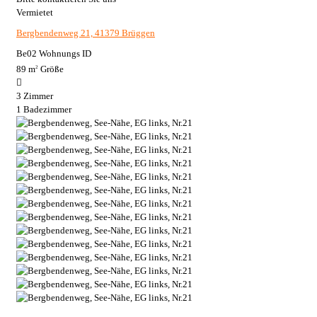
Vermietet
Bergbendenweg 21, 41379 Brüggen
Be02
Wohnungs ID
89 m
Größe
2
3
Zimmer
1
Badezimmer