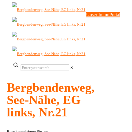
Unser ImmoPortal
✕
Bergbendenweg,
See-Nähe, EG
links, Nr.21
Bitte kontaktieren Sie uns