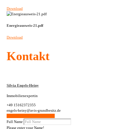
Download
Energieausweis-21.pdf
Download
Kontakt
Silvia Engels-Heiny
Immobilienexpertin
+49 15162372355
engels-heiny@avis-grundbesitz.de
Weitere Wohnungen / Gewerbe
Full Name
Please enter your Name!