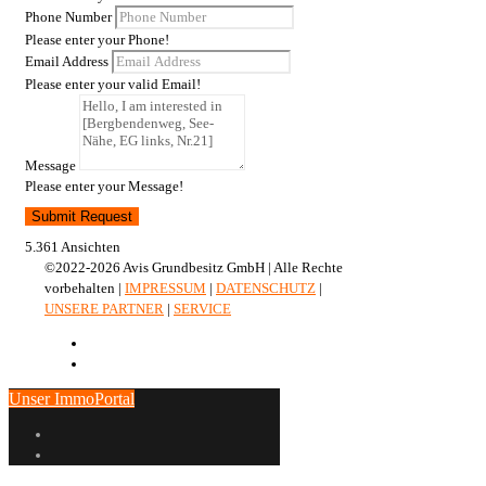
Phone Number
Please enter your Phone!
Email Address
Please enter your valid Email!
Message
Please enter your Message!
Submit Request
5.361 Ansichten
©2022-2026 Avis Grundbesitz GmbH | Alle Rechte
vorbehalten |
IMPRESSUM
|
DATENSCHUTZ
|
UNSERE PARTNER
|
SERVICE
Unser ImmoPortal