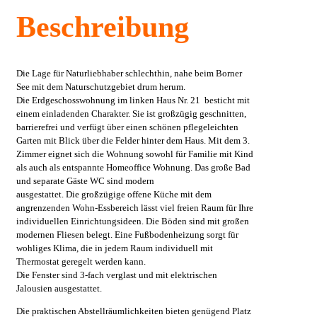
Beschreibung
Die Lage für Naturliebhaber schlechthin, nahe beim Borner
See mit dem Naturschutzgebiet drum herum.
Die Erdgeschosswohnung im linken Haus Nr. 21 besticht mit
einem einladenden Charakter. Sie ist großzügig geschnitten,
barrierefrei und verfügt über einen schönen pflegeleichten
Garten mit Blick über die Felder hinter dem Haus. Mit dem 3.
Zimmer eignet sich die Wohnung sowohl für Familie mit Kind
als auch als entspannte Homeoffice Wohnung. Das große Bad
und separate Gäste WC sind modern
ausgestattet. Die großzügige offene Küche mit dem
angrenzenden Wohn-Essbereich lässt viel freien Raum für Ihre
individuellen Einrichtungsideen. Die Böden sind mit großen
modernen Fliesen belegt. Eine Fußbodenheizung sorgt für
wohliges Klima, die in jedem Raum individuell mit
Thermostat geregelt werden kann.
Die Fenster sind 3-fach verglast und mit elektrischen
Jalousien ausgestattet.
Die praktischen Abstellräumlichkeiten bieten genügend Platz