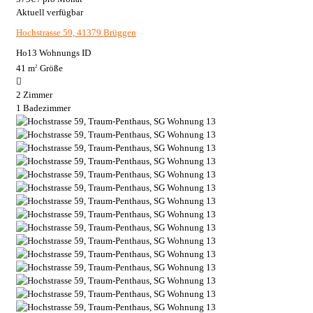
Aktuell verfügbar
Hochstrasse 59, 41379 Brüggen
Ho13
Wohnungs ID
41 m
Größe
2
2
Zimmer
1
Badezimmer