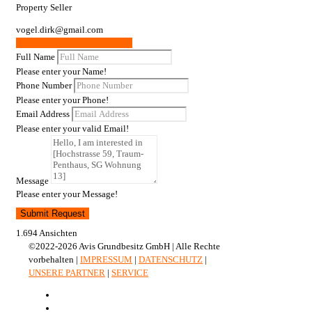
Property Seller
vogel.dirk@gmail.com
Weitere Wohnungen / Gewerbe
Full Name
Please enter your Name!
Phone Number
Please enter your Phone!
Email Address
Please enter your valid Email!
Message
Please enter your Message!
Submit Request
1.694 Ansichten
©2022-2026 Avis Grundbesitz GmbH | Alle Rechte
vorbehalten |
IMPRESSUM
|
DATENSCHUTZ
|
UNSERE PARTNER
|
SERVICE