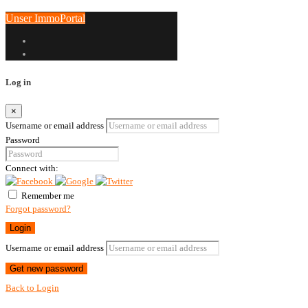
Unser ImmoPortal
Log in
×
Username or email address
Password
Connect with:
Remember me
Forgot password?
Login
Username or email address
Get new password
Back to Login