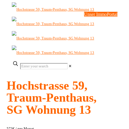
Unser ImmoPortal
✕
Hochstrasse 59,
Traum-Penthaus,
SG Wohnung 13
573€
/ pro Monat