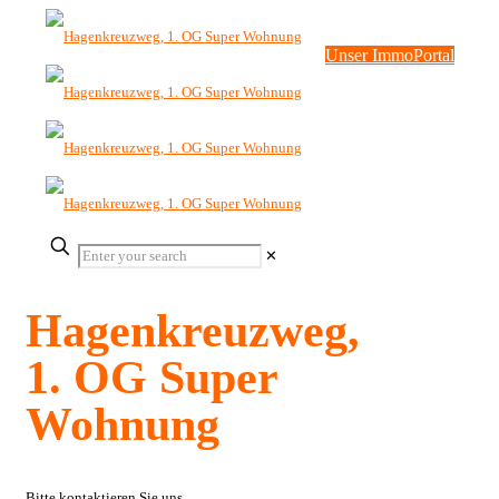
Unser ImmoPortal
✕
Hagenkreuzweg,
1. OG Super
Wohnung
Bitte kontaktieren Sie uns