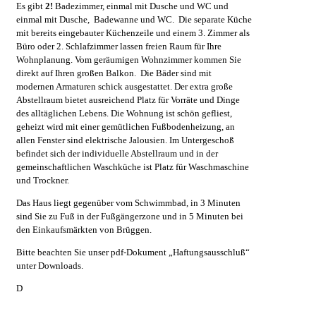
Es gibt
2!
Badezimmer, einmal mit Dusche und WC und
einmal mit Dusche, Badewanne und WC. Die separate Küche
mit bereits eingebauter Küchenzeile und einem 3. Zimmer als
Büro oder 2. Schlafzimmer lassen freien Raum für Ihre
Wohnplanung. Vom geräumigen Wohnzimmer kommen Sie
direkt auf Ihren großen Balkon. Die Bäder sind mit
modernen Armaturen schick ausgestattet. Der extra große
Abstellraum bietet ausreichend Platz für Vorräte und Dinge
des alltäglichen Lebens. Die Wohnung ist schön gefliest,
geheizt wird mit einer gemütlichen Fußbodenheizung, an
allen Fenster sind elektrische Jalousien. Im Untergeschoß
befindet sich der individuelle Abstellraum und in der
gemeinschaftlichen Waschküche ist Platz für Waschmaschine
und Trockner.
Das Haus liegt gegenüber vom Schwimmbad, in 3 Minuten
sind Sie zu Fuß in der Fußgängerzone und in 5 Minuten bei
den Einkaufsmärkten von Brüggen.
Bitte beachten Sie unser pdf-Dokument „Haftungsausschluß“
unter Downloads.
D