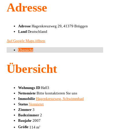
Adresse
Adresse
Hagenkreuzweg 29, 41379 Brüggen
Land
Deutschland
Auf Google Maps öffnen
Übersicht
Übersicht
Wohnungs ID
Ha03
Nettomiete
Bitte kontaktieren Sie uns
Immobilie
Hagenkreuzweg, Schwimmbad
Status
Vermietet
Zimmer
3
Badezimmer
2
Baujahr
2007
Größe
114 m
2