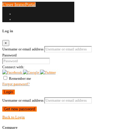
Unser ImmoPortal
Log in
×
Username or email address
Password
Connect with:
Remember me
Forgot password?
Login
Username or email address
Get new password
Back to Login
Compare