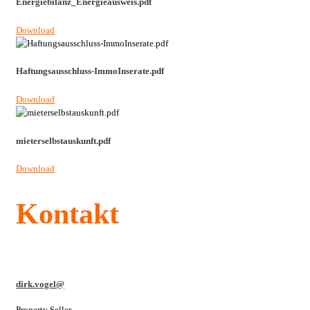
Energiebilanz_Energieausweis.pdf
Download
Haftungsausschluss-ImmoInserate.pdf
Download
mieterselbstauskunft.pdf
Download
Kontakt
dirk.vogel@
Property Seller