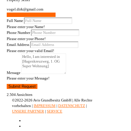
vogel.dirk@gmail.com
Weitere Wohnungen / Gewerbe
Full Name
Please enter your Name!
Phone Number
Please enter your Phone!
Email Address
Please enter your valid Email!
Message
Please enter your Message!
Submit Request
2.504 Ansichten
©2022-2026 Avis Grundbesitz GmbH | Alle Rechte
vorbehalten |
IMPRESSUM
|
DATENSCHUTZ
|
UNSERE PARTNER
|
SERVICE