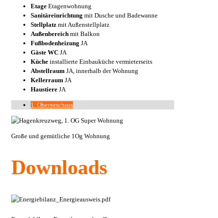
Etage
Etagenwohnung
Sanitäreinrichtung
mit Dusche und Badewanne
Stellplatz
mit Außenstellplatz
Außenbereich
mit Balkon
Fußbodenheizung
JA
Gäste WC
JA
Küche
installierte Einbauküche vermieterseits
Abstellraum
JA, innerhalb der Wohnung
Kellerraum
JA
Haustiere
JA
1. Obergeschoss
Große und gemütliche 1Og Wohnung
Downloads