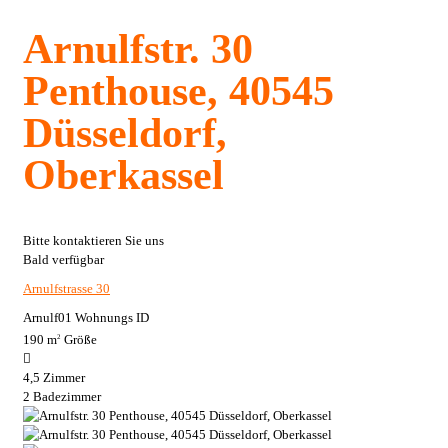
Arnulfstr. 30
Penthouse, 40545
Düsseldorf,
Oberkassel
Bitte kontaktieren Sie uns
Bald verfügbar
Arnulfstrasse 30
Arnulf01
Wohnungs ID
190 m
Größe
2
4,5
Zimmer
2
Badezimmer