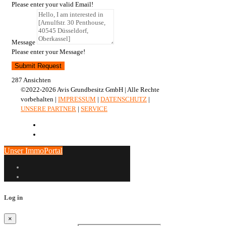
Please enter your valid Email!
Message
Please enter your Message!
Submit Request
287 Ansichten
©2022-2026 Avis Grundbesitz GmbH | Alle Rechte
vorbehalten |
IMPRESSUM
|
DATENSCHUTZ
|
UNSERE PARTNER
|
SERVICE
Unser ImmoPortal
Log in
×