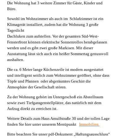
Die Wohnung hat 3 weitere Zimmer für Gäste, Kinder und
Büro.
Sowohl im Wohnzimmer als auch im Schlafzimmer ist ein
Klimagerät installiert, zudem hat die Wohnung 3 große
Tageslicht
Dachluken zum aufstellen. Vor der gesamten Süd-West-
Fensterfront können elektrische Sonnenrollos herabgelassen
werden und es gibt zwei große Markisen. Mit dieser
Ausstattung lässt sich auch ein heißer Sommertag genussvoll
aushalten.
Die ca. 6 Meter lange Küchenzeile ist modern ausgestattet
und intelligent seitlich zum Wohnzimmer geöffnet, ohne dass
Töpfe und Pfannen oder abgeräumtes Geschirr die
Atmosphäre der Gesellschaft stören.
Zu der Wohnung gehört im Untergeschoß ein Abstellraum
sowie zwei Tiefgaragenstellplätze, das natürlich mit dem
Aufzug direkt zu erreichen ist.
Weitere Details zum Haus Arnulfstraße 30 und der tollen Lage
finden Sie hier unter unserem Menüpunkt
Immobilien.
Bitte beachten Sie unser pdf-Dokument „Haftungsausschluss“