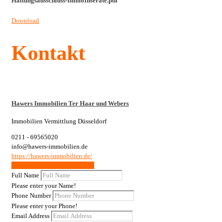
Haftungsausschluss-ImmoInserate.pdf
Download
Kontakt
Hawers Immobilien Ter Haar und Webers
Immobilien Vermittlung Düsseldorf
0211 - 69565020
info@hawers-immobilien.de
https://hawers-immobilien.de/
Weitere Wohnungen / Gewerbe
Full Name
Please enter your Name!
Phone Number
Please enter your Phone!
Email Address