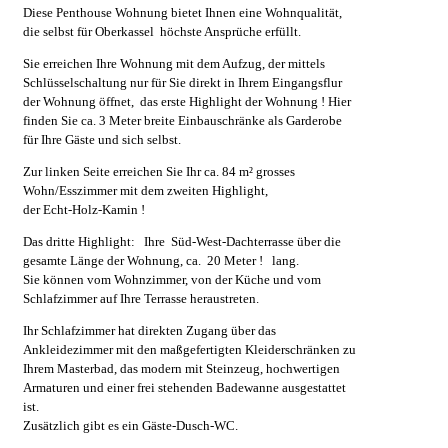
Diese Penthouse Wohnung bietet Ihnen eine Wohnqualität,
die selbst für Oberkassel höchste Ansprüche erfüllt.
Sie erreichen Ihre Wohnung mit dem Aufzug, der mittels
Schlüsselschaltung nur für Sie direkt in Ihrem Eingangsflur
der Wohnung öffnet, das erste Highlight der Wohnung ! Hier
finden Sie ca. 3 Meter breite Einbauschränke als Garderobe
für Ihre Gäste und sich selbst.
Zur linken Seite erreichen Sie Ihr ca. 84 m² grosses
Wohn/Esszimmer mit dem zweiten Highlight,
der Echt-Holz-Kamin !
Das dritte Highlight: Ihre Süd-West-Dachterrasse über die
gesamte Länge der Wohnung, ca. 20 Meter ! lang.
Sie können vom Wohnzimmer, von der Küche und vom
Schlafzimmer auf Ihre Terrasse heraustreten.
Ihr Schlafzimmer hat direkten Zugang über das
Ankleidezimmer mit den maßgefertigten Kleiderschränken zu
Ihrem Masterbad, das modern mit Steinzeug, hochwertigen
Armaturen und einer frei stehenden Badewanne ausgestattet
ist.
Zusätzlich gibt es ein Gäste-Dusch-WC.