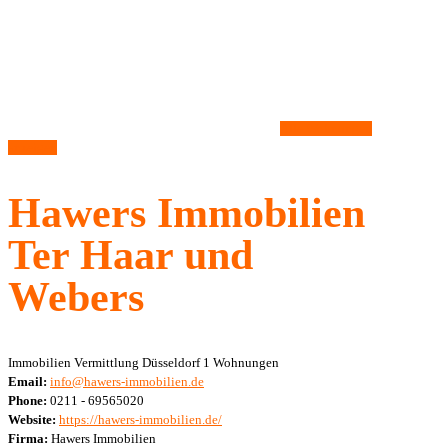
Immobilien Vermittlung Düsseldorf
1 Wohnungen
Email:
info@hawers-immobilien.de
Phone:
0211 - 69565020
Website:
https://hawers-immobilien.de/
Firma:
Hawers Immobilien
Telefonnummer
0211 - 69565020
Wohnungen
(1)
Bald verfügbar
Arnulfstr. 30
Penthouse, 40545
Düsseldorf,