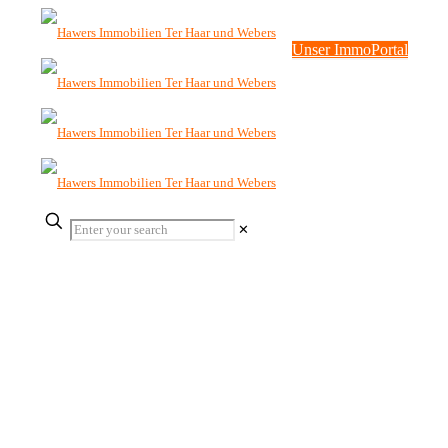
Unser ImmoPortal
✕
Alle Wohnungen
anzeigen
Hawers Immobilien
Ter Haar und
Webers