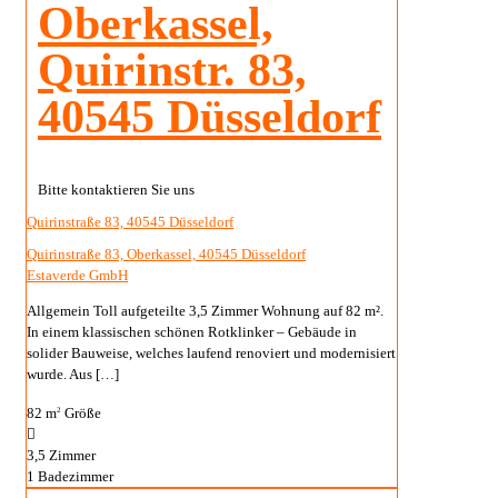
Oberkassel,
Quirinstr. 83,
40545 Düsseldorf
Bitte kontaktieren Sie uns
Quirinstraße 83, 40545 Düsseldorf
Quirinstraße 83, Oberkassel, 40545 Düsseldorf
Estaverde GmbH
Allgemein Toll aufgeteilte 3,5 Zimmer Wohnung auf 82 m².
In einem klassischen schönen Rotklinker – Gebäude in
solider Bauweise, welches laufend renoviert und modernisiert
wurde. Aus
[…]
82 m
Größe
2
3,5
Zimmer
1
Badezimmer