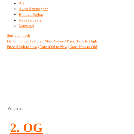
All
Aktuell verfügbar
Bald verfügbar
Neue Projekte
Vermietet
Sortieren nach
Default Order
Featured
Most Viewed
Price (Low to High)
Price (High to Low)
Date (Old to New)
Date (New to Old)
Vermietet
2. OG