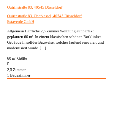
Quirinstraße 83, 40545 Düsseldorf
Quirinstraße 83, Oberkassel, 40545 Düsseldorf
Estaverde GmbH
Allgemein Herrliche 2,5 Zimmer Wohnung auf perfekt
geplanten 60 m². In einem klassischen schönen Rotklinker –
Gebäude in solider Bauweise, welches laufend renoviert und
modernisiert wurde.
[…]
60 m
Größe
2
2,5
Zimmer
1
Badezimmer