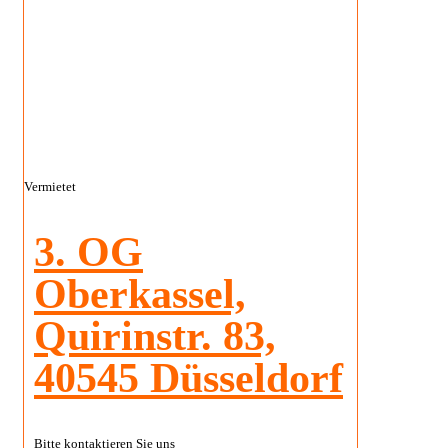
Vermietet
3. OG
Oberkassel,
Quirinstr. 83,
40545 Düsseldorf
Bitte kontaktieren Sie uns