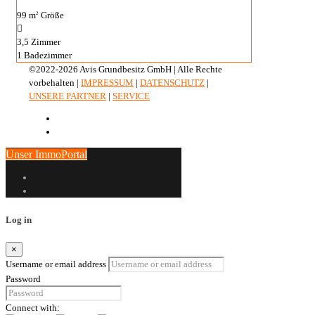
99 m
Größe
2
3,5
Zimmer
1
Badezimmer
©2022-2026 Avis Grundbesitz GmbH | Alle Rechte
vorbehalten |
IMPRESSUM
|
DATENSCHUTZ
|
UNSERE PARTNER
|
SERVICE
Unser ImmoPortal
Log in
×
Username or email address
Password
Connect with: