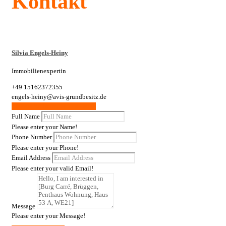
Kontakt
Silvia Engels-Heiny
Immobilienexpertin
+49 15162372355
engels-heiny@avis-grundbesitz.de
Weitere Wohnungen / Gewerbe
Full Name
Please enter your Name!
Phone Number
Please enter your Phone!
Email Address
Please enter your valid Email!
Message
Please enter your Message!