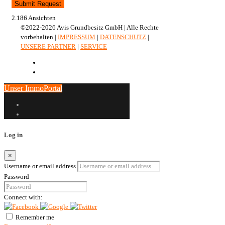
Submit Request
2.186 Ansichten
©2022-2026 Avis Grundbesitz GmbH | Alle Rechte
vorbehalten |
IMPRESSUM
|
DATENSCHUTZ
|
UNSERE PARTNER
|
SERVICE
Unser ImmoPortal
Log in
×
Username or email address
Password
Connect with:
Remember me