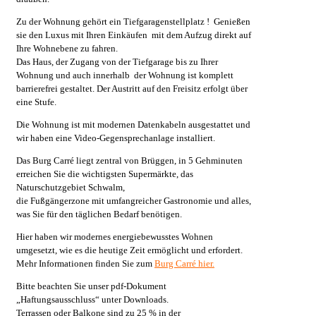
Zu der Wohnung gehört ein Tiefgaragenstellplatz ! Genießen
sie den Luxus mit Ihren Einkäufen mit dem Aufzug direkt auf
Ihre Wohnebene zu fahren.
Das Haus, der Zugang von der Tiefgarage bis zu Ihrer
Wohnung und auch innerhalb der Wohnung ist komplett
barrierefrei gestaltet. Der Austritt auf den Freisitz erfolgt über
eine Stufe.
Die Wohnung ist mit modernen Datenkabeln ausgestattet und
wir haben eine Video-Gegensprechanlage installiert.
Das Burg Carré liegt zentral von Brüggen, in 5 Gehminuten
erreichen Sie die wichtigsten Supermärkte, das
Naturschutzgebiet Schwalm,
die Fußgängerzone mit umfangreicher Gastronomie und alles,
was Sie für den täglichen Bedarf benötigen.
Hier haben wir modernes energiebewusstes Wohnen
umgesetzt, wie es die heutige Zeit ermöglicht und erfordert.
Mehr Informationen finden Sie zum
Burg Carré hier.
Bitte beachten Sie unser pdf-Dokument
„Haftungsausschluss“ unter Downloads.
Terrassen oder Balkone sind zu 25 % in der