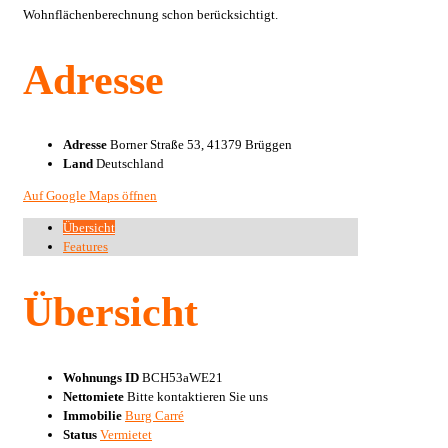
Wohnflächenberechnung schon berücksichtigt.
Adresse
Adresse
Borner Straße 53, 41379 Brüggen
Land
Deutschland
Auf Google Maps öffnen
Übersicht
Features
Übersicht
Wohnungs ID
BCH53aWE21
Nettomiete
Bitte kontaktieren Sie uns
Immobilie
Burg Carré
Status
Vermietet