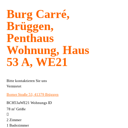
Burg Carré,
Brüggen,
Penthaus
Wohnung, Haus
53 A, WE21
Bitte kontaktieren Sie uns
Vermietet
Borner Straße 53, 41379 Brüggen
BCH53aWE21
Wohnungs ID
78 m
Größe
2
2
Zimmer
1
Badezimmer