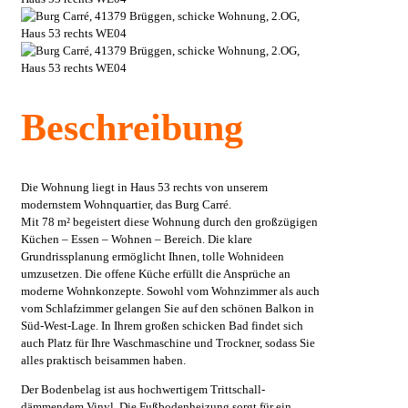
Beschreibung
Die Wohnung liegt in Haus 53 rechts von unserem
modernstem Wohnquartier, das Burg Carré.
Mit 78 m² begeistert diese Wohnung durch den großzügigen
Küchen – Essen – Wohnen – Bereich. Die klare
Grundrissplanung ermöglicht Ihnen, tolle Wohnideen
umzusetzen. Die offene Küche erfüllt die Ansprüche an
moderne Wohnkonzepte. Sowohl vom Wohnzimmer als auch
vom Schlafzimmer gelangen Sie auf den schönen Balkon in
Süd-West-Lage. In Ihrem großen schicken Bad findet sich
auch Platz für Ihre Waschmaschine und Trockner, sodass Sie
alles praktisch beisammen haben.
Der Bodenbelag ist aus hochwertigem Trittschall-
dämmendem Vinyl. Die Fußbodenheizung sorgt für ein