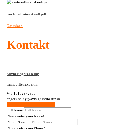
mieterselbstauskunft.pdf
Download
Kontakt
Silvia Engels-Heiny
Immobilienexpertin
+49 15162372355
engels-heiny@avis-grundbesitz.de
Weitere Wohnungen / Gewerbe
Full Name
Please enter your Name!
Phone Number
Please enter your Phone!