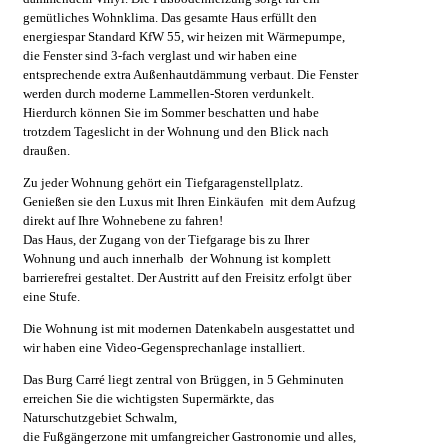
gemütliches Wohnklima. Das gesamte Haus erfüllt den
energiespar Standard KfW 55, wir heizen mit Wärmepumpe,
die Fenster sind 3-fach verglast und wir haben eine
entsprechende extra Außenhautdämmung verbaut. Die Fenster
werden durch moderne Lammellen-Storen verdunkelt.
Hierdurch können Sie im Sommer beschatten und habe
trotzdem Tageslicht in der Wohnung und den Blick nach
draußen.
Zu jeder Wohnung gehört ein Tiefgaragenstellplatz.
Genießen sie den Luxus mit Ihren Einkäufen mit dem Aufzug
direkt auf Ihre Wohnebene zu fahren!
Das Haus, der Zugang von der Tiefgarage bis zu Ihrer
Wohnung und auch innerhalb der Wohnung ist komplett
barrierefrei gestaltet. Der Austritt auf den Freisitz erfolgt über
eine Stufe.
Die Wohnung ist mit modernen Datenkabeln ausgestattet und
wir haben eine Video-Gegensprechanlage installiert.
Das Burg Carré liegt zentral von Brüggen, in 5 Gehminuten
erreichen Sie die wichtigsten Supermärkte, das
Naturschutzgebiet Schwalm,
die Fußgängerzone mit umfangreicher Gastronomie und alles,