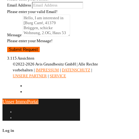
Email Address
Please enter your valid Email!
Message
Please enter your Message!
Submit Request
3.115 Ansichten
©2022-2026 Avis Grundbesitz GmbH | Alle Rechte
vorbehalten |
IMPRESSUM
|
DATENSCHUTZ
|
UNSERE PARTNER
|
SERVICE
Unser ImmoPortal
Log in