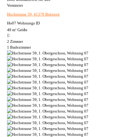
Vermietet
Hochstrasse 59, 41379 Brüggen
Ho07
Wohnungs ID
49 m
Größe
2
2
Zimmer
1
Badezimmer