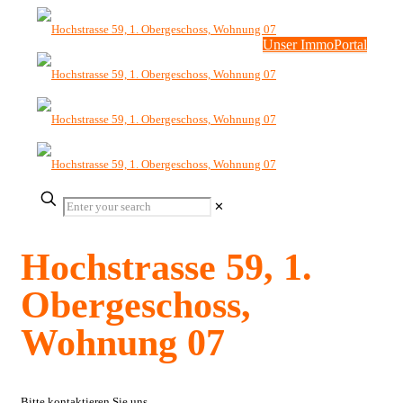
Unser ImmoPortal
✕
Hochstrasse 59, 1.
Obergeschoss,
Wohnung 07
Bitte kontaktieren Sie uns