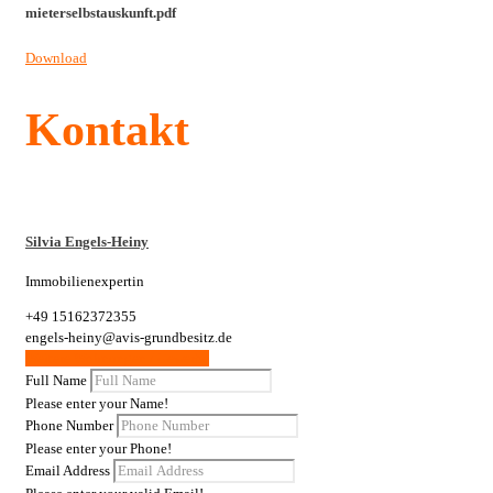
mieterselbstauskunft.pdf
Download
Kontakt
Silvia Engels-Heiny
Immobilienexpertin
+49 15162372355
engels-heiny@avis-grundbesitz.de
Weitere Wohnungen / Gewerbe
Full Name
Please enter your Name!
Phone Number
Please enter your Phone!
Email Address