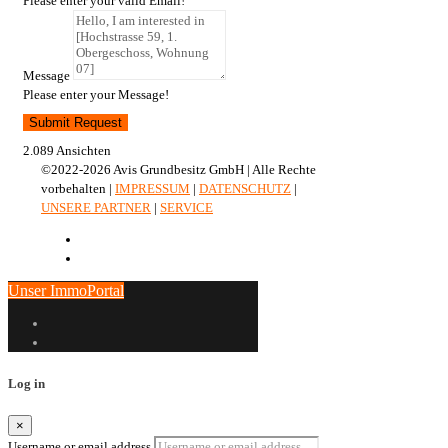
Please enter your valid Email!
Message
Please enter your Message!
Submit Request
2.089 Ansichten
©2022-2026 Avis Grundbesitz GmbH | Alle Rechte
vorbehalten |
IMPRESSUM
|
DATENSCHUTZ
|
UNSERE PARTNER
|
SERVICE
Unser ImmoPortal
Log in
×
Username or email address