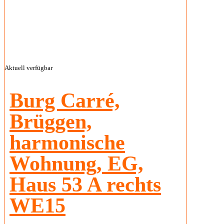
Aktuell verfügbar
Burg Carré,
Brüggen,
harmonische
Wohnung, EG,
Haus 53 A rechts
WE15