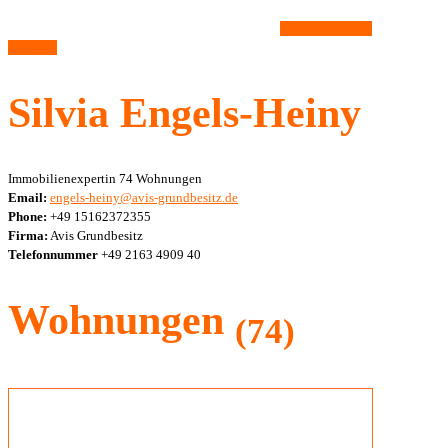
Alle Wohnungen
anzeigen
Silvia Engels-Heiny
Immobilienexpertin
74 Wohnungen
Email:
engels-heiny@avis-grundbesitz.de
Phone:
+49 15162372355
Firma:
Avis Grundbesitz
Telefonnummer
+49 2163 4909 40
Wohnungen
(74)