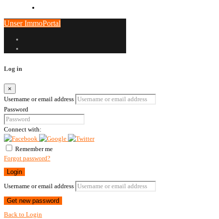
Unser ImmoPortal
Log in
×
Username or email address
Password
Connect with:
Remember me
Forgot password?
Login
Username or email address
Get new password
Back to Login