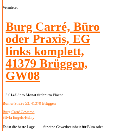
Vermietet
Burg Carré, Büro
oder Praxis, EG
links komplett,
41379 Brüggen,
GW08
3.014€
/ pro Monat für brutto Fläche
Borner Straße 53, 41379 Brüggen
Burg Carré Gewerbe
Silvia Engels-Heiny
Es ist die beste Lage… …für eine Gewerbeeinheit für Büro oder