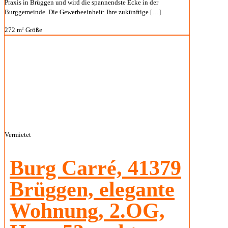
Praxis in Brüggen und wird die spannendste Ecke in der
Burggemeinde. Die Gewerbeeinheit: Ihre zukünftige
[…]
272 m
Größe
2
Vermietet
Burg Carré, 41379
Brüggen, elegante
Wohnung, 2.OG,