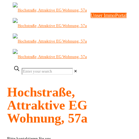
Unser ImmoPortal
✕
Hochstraße,
Attraktive EG
Wohnung, 57a
Bitte kontaktieren Sie uns