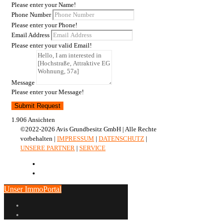
Please enter your Name!
Phone Number
Please enter your Phone!
Email Address
Please enter your valid Email!
Message
Please enter your Message!
Submit Request
1.906 Ansichten
©2022-2026 Avis Grundbesitz GmbH | Alle Rechte
vorbehalten |
IMPRESSUM
|
DATENSCHUTZ
|
UNSERE PARTNER
|
SERVICE
Unser ImmoPortal