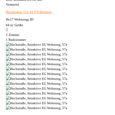
Vermietet
Hochstrasse 57a, 41379 Brüggen
Ho17
Wohnungs ID
64 m
Größe
2
2
Zimmer
1
Badezimmer