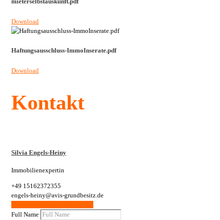
mieterselbstauskunft.pdf
Download
Haftungsausschluss-ImmoInserate.pdf
Download
Kontakt
Silvia Engels-Heiny
Immobilienexpertin
+49 15162372355
engels-heiny@avis-grundbesitz.de
Weitere Wohnungen / Gewerbe
Full Name