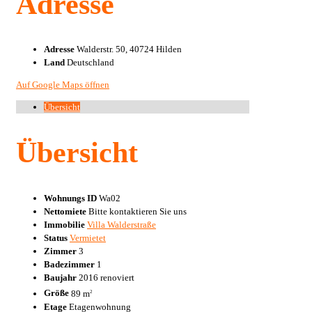
Adresse
Adresse
Walderstr. 50, 40724 Hilden
Land
Deutschland
Auf Google Maps öffnen
Übersicht
Übersicht
Wohnungs ID
Wa02
Nettomiete
Bitte kontaktieren Sie uns
Immobilie
Villa Walderstraße
Status
Vermietet
Zimmer
3
Badezimmer
1
Baujahr
2016 renoviert
Größe
89 m
2
Etage
Etagenwohnung