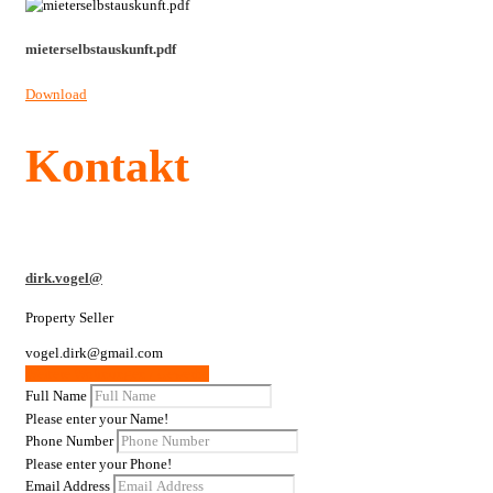
mieterselbstauskunft.pdf
Download
Kontakt
dirk.vogel@
Property Seller
vogel.dirk@gmail.com
Weitere Wohnungen / Gewerbe
Full Name
Please enter your Name!
Phone Number
Please enter your Phone!
Email Address