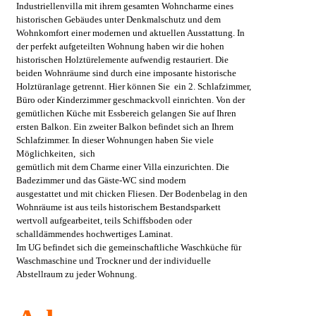
Industriellenvilla mit ihrem gesamten Wohncharme eines
historischen Gebäudes unter Denkmalschutz und dem
Wohnkomfort einer modernen und aktuellen Ausstattung. In
der perfekt aufgeteilten Wohnung haben wir die hohen
historischen Holztürelemente aufwendig restauriert. Die
beiden Wohnräume sind durch eine imposante historische
Holztüranlage getrennt. Hier können Sie ein 2. Schlafzimmer,
Büro oder Kinderzimmer geschmackvoll einrichten. Von der
gemütlichen Küche mit Essbereich gelangen Sie auf Ihren
ersten Balkon. Ein zweiter Balkon befindet sich an Ihrem
Schlafzimmer. In dieser Wohnungen haben Sie viele
Möglichkeiten, sich
gemütlich mit dem Charme einer Villa einzurichten. Die
Badezimmer und das Gäste-WC sind modern
ausgestattet und mit chicken Fliesen. Der Bodenbelag in den
Wohnräume ist aus teils historischem Bestandsparkett
wertvoll aufgearbeitet, teils Schiffsboden oder
schalldämmendes hochwertiges Laminat.
Im UG befindet sich die gemeinschaftliche Waschküche für
Waschmaschine und Trockner und der individuelle
Abstellraum zu jeder Wohnung.