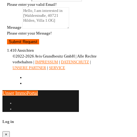
Please enter your valid Email!
Message
Please enter your Message!
Submit Request
1.410 Ansichten
©2022-2026 Avis Grundbesitz GmbH | Alle Rechte
vorbehalten |
IMPRESSUM
|
DATENSCHUTZ
|
UNSERE PARTNER
|
SERVICE
Unser ImmoPortal
Log in
×