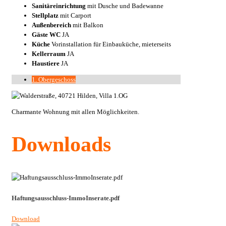
Sanitäreinrichtung
mit Dusche und Badewanne
Stellplatz
mit Carport
Außenbereich
mit Balkon
Gäste WC
JA
Küche
Vorinstallation für Einbauküche, mieterseits
Kellerraum
JA
Haustiere
JA
1. Obergeschoss
Charmante Wohnung mit allen Möglichkeiten.
Downloads
Haftungsausschluss-ImmoInserate.pdf
Download