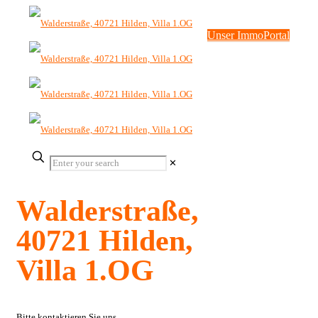
Unser ImmoPortal
✕
Walderstraße,
40721 Hilden,
Villa 1.OG
Bitte kontaktieren Sie uns