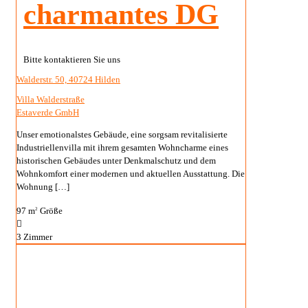
charmantes DG
Bitte kontaktieren Sie uns
Walderstr. 50, 40724 Hilden
Villa Walderstraße
Estaverde GmbH
Unser emotionalstes Gebäude, eine sorgsam revitalisierte
Industriellenvilla mit ihrem gesamten Wohncharme eines
historischen Gebäudes unter Denkmalschutz und dem
Wohnkomfort einer modernen und aktuellen Ausstattung. Die
Wohnung
[…]
97 m
Größe
2
3
Zimmer