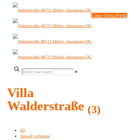
Unser ImmoPortal
✕
Villa
Walderstraße
(3)
All
Aktuell verfügbar