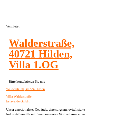
Vermietet
Walderstraße,
40721 Hilden,
Villa 1.OG
Bitte kontaktieren Sie uns
Walderstr. 50, 40724 Hilden
Villa Walderstraße
Estaverde GmbH
Unser emotionalstes Gebäude, eine sorgsam revitalisierte
Industriellenvilla mit ihrem gesamten Wohncharme eines