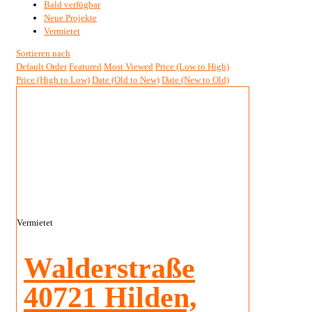
Bald verfügbar
Neue Projekte
Vermietet
Sortieren nach
Default Order
Featured
Most Viewed
Price (Low to High)
Price (High to Low)
Date (Old to New)
Date (New to Old)
Vermietet
Walderstraße
40721 Hilden,