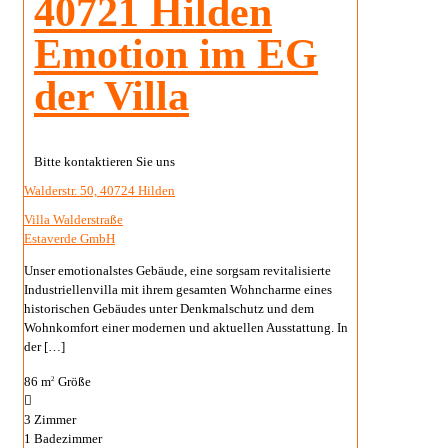
40721 Hilden
Emotion im EG
der Villa
Bitte kontaktieren Sie uns
Walderstr. 50, 40724 Hilden
Villa Walderstraße
Estaverde GmbH
Unser emotionalstes Gebäude, eine sorgsam revitalisierte
Industriellenvilla mit ihrem gesamten Wohncharme eines
historischen Gebäudes unter Denkmalschutz und dem
Wohnkomfort einer modernen und aktuellen Ausstattung. In
der
[…]
86 m
Größe
2
3
Zimmer
1
Badezimmer