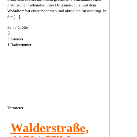
historischen Gebäudes unter Denkmalschutz und dem
Wohnkomfort einer modernen und aktuellen Ausstattung. In
der
[…]
89 m
Größe
2
3
Zimmer
1
Badezimmer
Vermietet
Walderstraße,