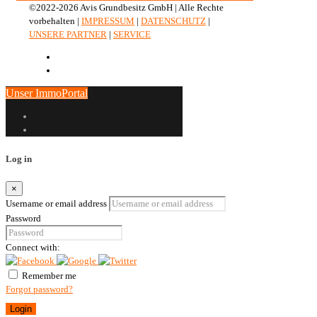
©2022-2026 Avis Grundbesitz GmbH | Alle Rechte
vorbehalten |
IMPRESSUM
|
DATENSCHUTZ
|
UNSERE PARTNER
|
SERVICE
Unser ImmoPortal
Log in
×
Username or email address
Password
Connect with:
Remember me
Forgot password?
Login