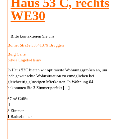
Haus 53 C, rechts
WE30
Bitte kontaktieren Sie uns
Borner Straße 53, 41379 Brüggen
Burg Carré
Silvia Engels-Heiny
In Haus 53C bieten wir optimierte Wohnungsgrößen an, um
jede gewünschte Wohnsituation zu ermöglichen bei
gleichzeitig günstigen Mietkosten. In Wohnung 04
bekommen Sie 3 Zimmer perfekt
[…]
67 m
Größe
2
3
Zimmer
1
Badezimmer