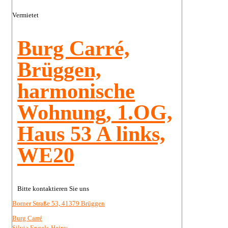
Vermietet
Burg Carré,
Brüggen,
harmonische
Wohnung, 1.OG,
Haus 53 A links,
WE20
Bitte kontaktieren Sie uns
Borner Straße 53, 41379 Brüggen
Burg Carré
Silvia Engels-Heiny