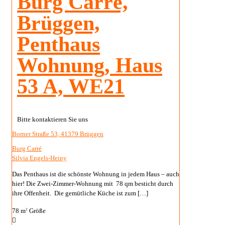
Burg Carré,
Brüggen,
Penthaus
Wohnung, Haus
53 A, WE21
Bitte kontaktieren Sie uns
Borner Straße 53, 41379 Brüggen
Burg Carré
Silvia Engels-Heiny
Das Penthaus ist die schönste Wohnung in jedem Haus – auch
hier! Die Zwei-Zimmer-Wohnung mit 78 qm besticht durch
ihre Offenheit. Die gemütliche Küche ist zum
[…]
78 m
Größe
2