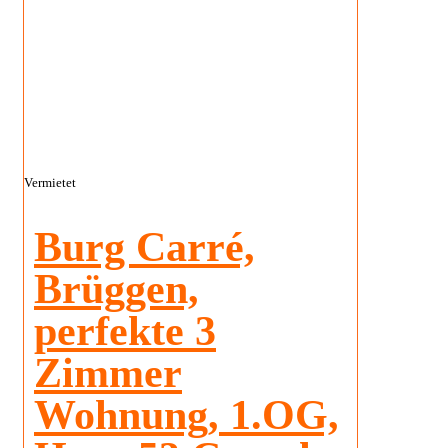
Vermietet
Burg Carré,
Brüggen,
perfekte 3
Zimmer
Wohnung, 1.OG,