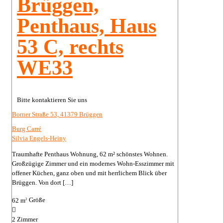
Brüggen,
Penthaus, Haus
53 C, rechts
WE33
Bitte kontaktieren Sie uns
Borner Straße 53, 41379 Brüggen
Burg Carré
Silvia Engels-Heiny
Traumhafte Penthaus Wohnung, 62 m² schönstes Wohnen.
Großzügige Zimmer und ein modernes Wohn-Esszimmer mit
offener Küchen, ganz oben und mit herrlichem Blick über
Brüggen. Von dort
[…]
62 m
Größe
2
2
Zimmer