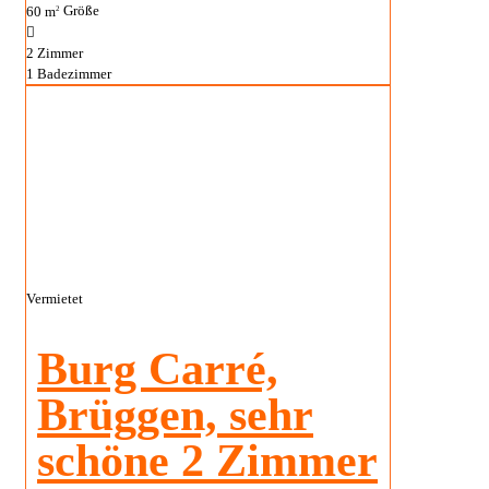
60 m
Größe
2
2
Zimmer
1
Badezimmer
Vermietet
Burg Carré,
Brüggen, sehr
schöne 2 Zimmer