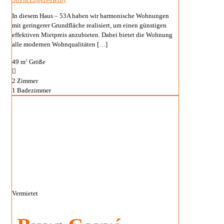
In diesem Haus – 53A haben wir harmonische Wohnungen
mit geringerer Grundfläche realisiert, um einen günstigen
effektiven Mietpreis anzubieten. Dabei bietet die Wohnung
alle modernen Wohnqualitäten
[…]
49 m
Größe
2
2
Zimmer
1
Badezimmer
Vermietet