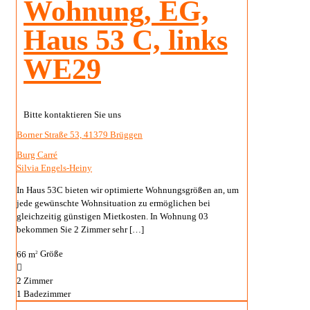
Wohnung, EG,
Haus 53 C, links
WE29
Bitte kontaktieren Sie uns
Borner Straße 53, 41379 Brüggen
Burg Carré
Silvia Engels-Heiny
In Haus 53C bieten wir optimierte Wohnungsgrößen an, um
jede gewünschte Wohnsituation zu ermöglichen bei
gleichzeitig günstigen Mietkosten. In Wohnung 03
bekommen Sie 2 Zimmer sehr
[…]
66 m
Größe
2
2
Zimmer
1
Badezimmer