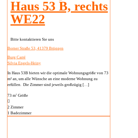
Haus 53 B, rechts
WE22
Bitte kontaktieren Sie uns
Borner Straße 53, 41379 Brüggen
Burg Carré
Silvia Engels-Heiny
In Haus 53B bieten wir die optimale Wohnungsgröße von 73
m² an, um alle Wünsche an eine moderne Wohnung zu
erfüllen. Die Zimmer sind jeweils großzügig
[…]
73 m
Größe
2
2
Zimmer
1
Badezimmer