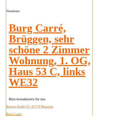
Vermietet
Burg Carré,
Brüggen, sehr
schöne 2 Zimmer
Wohnung, 1. OG,
Haus 53 C, links
WE32
Bitte kontaktieren Sie uns
Borner Straße 53, 41379 Brüggen
Burg Carré