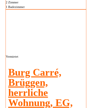
2
Zimmer
1
Badezimmer
Vermietet
Burg Carré,
Brüggen,
herrliche
Wohnung, EG,