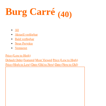
Burg Carré
(40)
All
Aktuell verfügbar
Bald verfügbar
Neue Projekte
Vermietet
Price (Low to High)
Default Order
Featured
Most Viewed
Price (Low to High)
Price (High to Low)
Date (Old to New)
Date (New to Old)