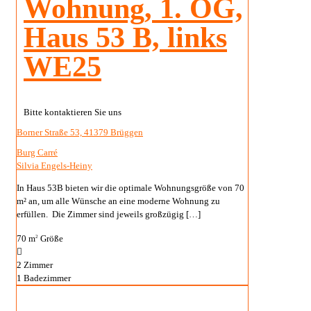
Wohnung, 1. OG,
Haus 53 B, links
WE25
Bitte kontaktieren Sie uns
Borner Straße 53, 41379 Brüggen
Burg Carré
Silvia Engels-Heiny
In Haus 53B bieten wir die optimale Wohnungsgröße von 70
m² an, um alle Wünsche an eine moderne Wohnung zu
erfüllen. Die Zimmer sind jeweils großzügig
[…]
70 m
Größe
2
2
Zimmer
1
Badezimmer