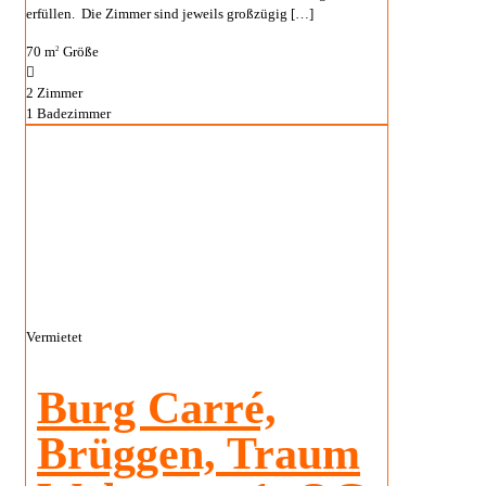
erfüllen. Die Zimmer sind jeweils großzügig
[…]
70 m
Größe
2
2
Zimmer
1
Badezimmer
Vermietet
Burg Carré,
Brüggen, Traum