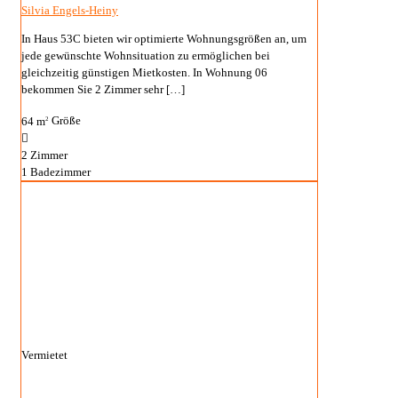
Silvia Engels-Heiny
In Haus 53C bieten wir optimierte Wohnungsgrößen an, um
jede gewünschte Wohnsituation zu ermöglichen bei
gleichzeitig günstigen Mietkosten. In Wohnung 06
bekommen Sie 2 Zimmer sehr
[…]
64 m
Größe
2
2
Zimmer
1
Badezimmer
Vermietet