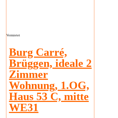
Vermietet
Burg Carré,
Brüggen, ideale 2
Zimmer
Wohnung, 1.OG,
Haus 53 C, mitte
WE31