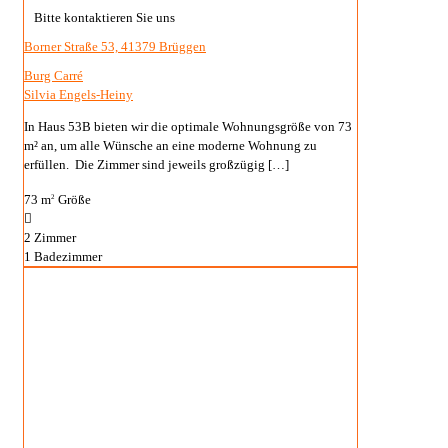
Bitte kontaktieren Sie uns
Borner Straße 53, 41379 Brüggen
Burg Carré
Silvia Engels-Heiny
In Haus 53B bieten wir die optimale Wohnungsgröße von 73
m² an, um alle Wünsche an eine moderne Wohnung zu
erfüllen. Die Zimmer sind jeweils großzügig
[…]
73 m
Größe
2
2
Zimmer
1
Badezimmer