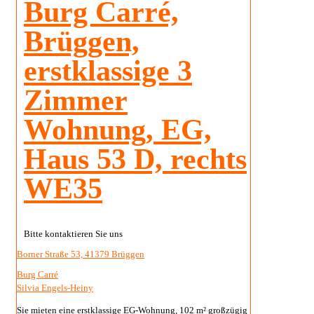
Burg Carré,
Brüggen,
erstklassige 3
Zimmer
Wohnung, EG,
Haus 53 D, rechts
WE35
Bitte kontaktieren Sie uns
Borner Straße 53, 41379 Brüggen
Burg Carré
Silvia Engels-Heiny
Sie mieten eine erstklassige EG-Wohnung, 102 m² großzügig