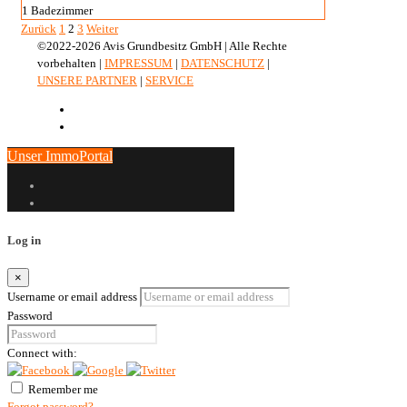
1
Badezimmer
Zurück
1
2
3
Weiter
©2022-2026 Avis Grundbesitz GmbH | Alle Rechte
vorbehalten |
IMPRESSUM
|
DATENSCHUTZ
|
UNSERE PARTNER
|
SERVICE
Unser ImmoPortal
Log in
×
Username or email address
Password
Connect with:
Remember me
Forgot password?