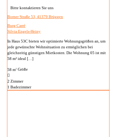
Bitte kontaktieren Sie uns
Borner Straße 53, 41379 Brüggen
Burg Carré
Silvia Engels-Heiny
In Haus 53C bieten wir optimierte Wohnungsgrößen an, um
jede gewünschte Wohnsituation zu ermöglichen bei
gleichzeitig günstigen Mietkosten. Die Wohnung 05 ist mit
58 m² ideal
[…]
58 m
Größe
2
2
Zimmer
1
Badezimmer