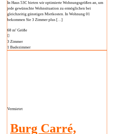
In Haus 53C bieten wir optimierte Wohnungsgrößen an, um
jede gewünschte Wohnsituation zu ermöglichen bei
gleichzeitig günstigen Mietkosten. In Wohnung 01
bekommen Sie 3 Zimmer plus
[…]
68 m
Größe
2
3
Zimmer
1
Badezimmer
Vermietet
Burg Carré,