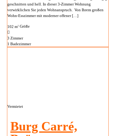
geschnitten und hell. In dieser 3-Zimmer Wohnung
verwirklichen Sie jeden Wohnanspruch. Von Ihrem großen
Wohn-Esszimmer mit moderner offener
[…]
102 m
Größe
2
3
Zimmer
1
Badezimmer
Vermietet
Burg Carré,