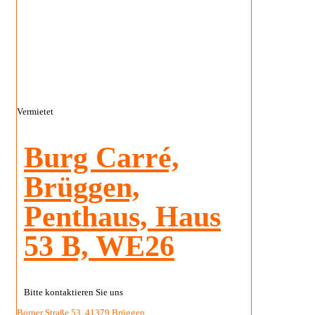
Vermietet
Burg Carré,
Brüggen,
Penthaus, Haus
53 B, WE26
Bitte kontaktieren Sie uns
Borner Straße 53, 41379 Brüggen