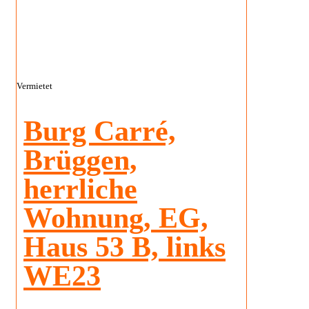
Vermietet
Burg Carré,
Brüggen,
herrliche
Wohnung, EG,
Haus 53 B, links
WE23