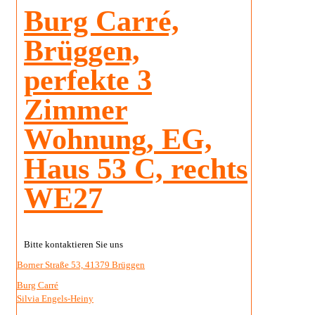
Burg Carré,
Brüggen,
perfekte 3
Zimmer
Wohnung, EG,
Haus 53 C, rechts
WE27
Bitte kontaktieren Sie uns
Borner Straße 53, 41379 Brüggen
Burg Carré
Silvia Engels-Heiny