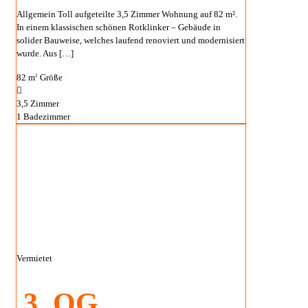
Allgemein Toll aufgeteilte 3,5 Zimmer Wohnung auf 82 m².
In einem klassischen schönen Rotklinker – Gebäude in
solider Bauweise, welches laufend renoviert und modernisiert
wurde. Aus
[…]
82 m
Größe
2
3,5
Zimmer
1
Badezimmer
Vermietet
3. OG