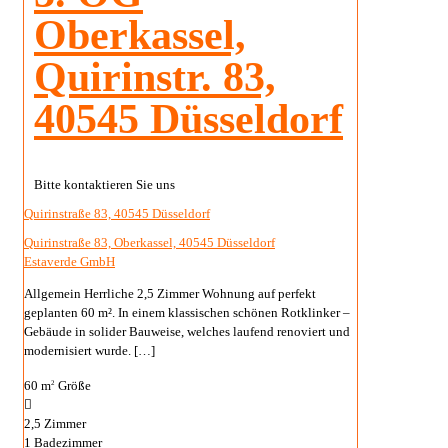
Oberkassel,
Quirinstr. 83,
40545 Düsseldorf
Bitte kontaktieren Sie uns
Quirinstraße 83, 40545 Düsseldorf
Quirinstraße 83, Oberkassel, 40545 Düsseldorf
Estaverde GmbH
Allgemein Herrliche 2,5 Zimmer Wohnung auf perfekt
geplanten 60 m². In einem klassischen schönen Rotklinker –
Gebäude in solider Bauweise, welches laufend renoviert und
modernisiert wurde.
[…]
60 m
Größe
2
2,5
Zimmer
1
Badezimmer