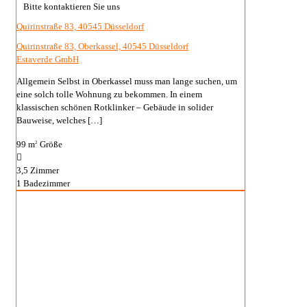
Bitte kontaktieren Sie uns
Quirinstraße 83, 40545 Düsseldorf
Quirinstraße 83, Oberkassel, 40545 Düsseldorf
Estaverde GmbH
Allgemein Selbst in Oberkassel muss man lange suchen, um
eine solch tolle Wohnung zu bekommen. In einem
klassischen schönen Rotklinker – Gebäude in solider
Bauweise, welches
[…]
99 m
Größe
2
3,5
Zimmer
1
Badezimmer