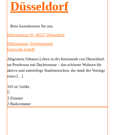
Düsseldorf
Bitte kontaktieren Sie uns
Höhenstrasse 93, 40227 Düsseldorf
Höhenstrasse, Friedrichstadt
Estaverde GmbH
Allgemein Urbanes Leben in der Innenstadt von Düsseldorf,
im Penthouse mit Dachterrasse – das schönste Wohnen für
aktive und umtriebige Stadtmenschen, die dank der Vorzüge
eines
[…]
103 m
Größe
2
3
Zimmer
2
Badezimmer