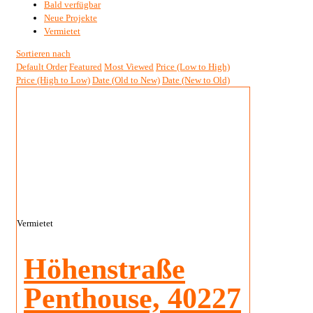
Bald verfügbar
Neue Projekte
Vermietet
Sortieren nach
Default Order
Featured
Most Viewed
Price (Low to High)
Price (High to Low)
Date (Old to New)
Date (New to Old)
Vermietet
Höhenstraße
Penthouse, 40227