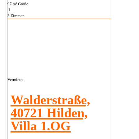
97 m
Größe
2
3
Zimmer
Vermietet
Walderstraße,
40721 Hilden,
Villa 1.OG